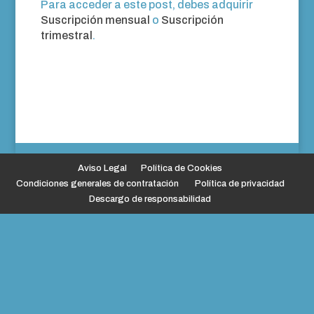
Para acceder a este post, debes adquirir
Suscripción mensual
o
Suscripción
trimestral
.
Aviso Legal
Política de Cookies
Condiciones generales de contratación
Política de privacidad
Descargo de responsabilidad