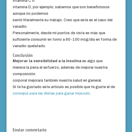
vitamina C o
vitamina D, por ejemplo, sabemos que son beneficiosos
aunque no podemos
sentir literalmente su trabajo. Creo que este es el caso del
vanadio.
Personalmente, desde mi puntos de vista es más que
suficiente consumir en torno a 60-100 mcg/día en forma de
vanadio quelatado.
Conclusión
Mejorar la sensibilidad a la insulina
es algo que
merece la pena el esfuerzo, además de mejorar nuestra
composición
corporal mejorará también nuestra salud en general.
Si te ha gustado este artículo es posible que te guste el de
consejos para las dietas para ganar músculo
.
Enviar comentario