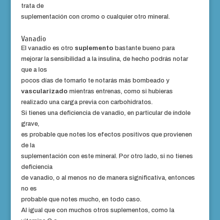
trata de
suplementación con cromo o cualquier otro mineral.
Vanadio
El vanadio es otro
suplemento
bastante bueno para
mejorar la sensibilidad a la insulina, de hecho podrás notar
que a los
pocos días de tomarlo te notarás más bombeado y
vascularizado
mientras entrenas, como si hubieras
realizado una carga previa con carbohidratos.
Si tienes una deficiencia de vanadio, en particular de índole
grave,
es probable que notes los efectos positivos que provienen
de la
suplementación con este mineral. Por otro lado, si no tienes
deficiencia
de vanadio, o al menos no de manera significativa, entonces
no es
probable que notes mucho, en todo caso.
Al igual que con muchos otros suplementos, como la