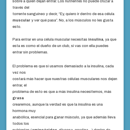
sobre a quién dejan entrar. Los nutrientes no puede cruzar a
través del
torrente sanguíneo y decir, “Ey, quiero ir dentro de esa célula
muscular
y ver qué pasa”. No, a los músculos no les gusta
esto.
Para entrar en una célula muscular necesitas
insulina
, ya que
esta es como el dueño de un club, si vas con ella puedes
entrar sin problemas.
El problema es que si usamos demasiado a la insulina, cada
vez nos
costará más hacer que nuestras células musculares nos dejen
entrar, el
problema de esto es que a más insulina necesitemos, más
grasa
crearemos, aunque la verdad es que la insulina es una
hormona muy
anabólica, esencial para ganar músculo, ya que además lleva
todos los