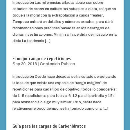
Introducción Las referencias citadas abajo son sobre
estudios de casos en culturistas naturales a dieta, así que no
toquéis la moral con la extrapolación a casos “reales”.
Tampoco entraré en detalles y números exactos, pero daré
recomendaciones prácticas basadas en los hallazgos de
dichas investigaciones. Minimizar la pérdida de músculo en la
dieta La tendencia […]
El mejor rango de repeticiones
Sep 30, 2018
|
Contenido Público
Introducción Desde hace décadas se ha estado perpetuando
la idea de que existe una especie de “rango mágico” de
repeticiones para cada tipo de objetivo, todos lo conoceréis;
de 1-5 repeticiones para fuerza, 6-12 para hipertrofia y 15+
para resistencia o algo muy similar. Esto, hasta hace
relativamente poco tiempo, se ha tomado como una […]
Guía para las cargas de Carbohidratos