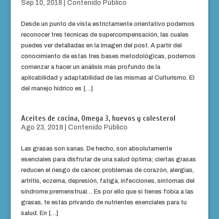
Sep 10, 2018
|
Contenido Público
Desde un punto de vista estrictamente orientativo podemos
reconocer tres técnicas de supercompensación, las cuales
puedes ver detalladas en la imagen del post. A partir del
conocimiento de estas tres bases metodológicas, podemos
comenzar a hacer un análisis más profundo de la
aplicabilidad y adaptabilidad de las mismas al Culturismo. El
del manejo hídrico es […]
Aceites de cocina, Omega 3, huevos y colesterol
Ago 23, 2018
|
Contenido Público
Las grasas son sanas. De hecho, son absolutamente
esenciales para disfrutar de una salud óptima; ciertas grasas
reducen el riesgo de cáncer, problemas de corazón, alergias,
artritis, eczema, depresión, fatiga, infecciones, síntomas del
síndrome premenstrual… Es por ello que si tienes fobia a las
grasas, te estás privando de nutrientes esenciales para tu
salud. En […]