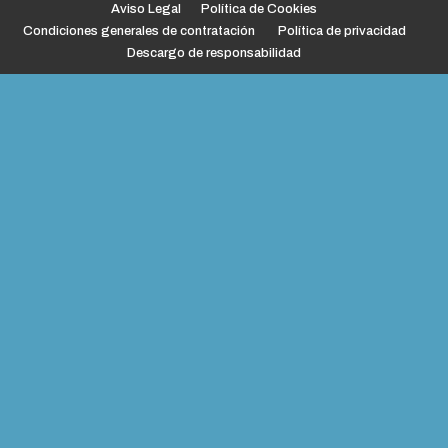
Aviso Legal
Política de Cookies
Condiciones generales de contratación
Política de privacidad
Descargo de responsabilidad