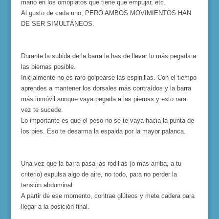
mano en los omóplatos que tiene que empujar, etc.
Al gusto de cada uno, PERO AMBOS MOVIMIENTOS HAN
DE SER SIMULTÁNEOS.
Durante la subida de la barra la has de llevar lo más pegada a
las piernas posible.
Inicialmente no es raro golpearse las espinillas. Con el tiempo
aprendes a mantener los dorsales más contraídos y la barra
más inmóvil aunque vaya pegada a las piernas y esto rara
vez te sucede.
Lo importante es que el peso no se te vaya hacia la punta de
los pies. Eso te desarma la espalda por la mayor palanca.
Una vez que la barra pasa las rodillas (o más arriba, a tu
criterio) expulsa algo de aire, no todo, para no perder la
tensión abdominal.
A partir de ese momento, contrae glúteos y mete cadera para
llegar a la posición final.