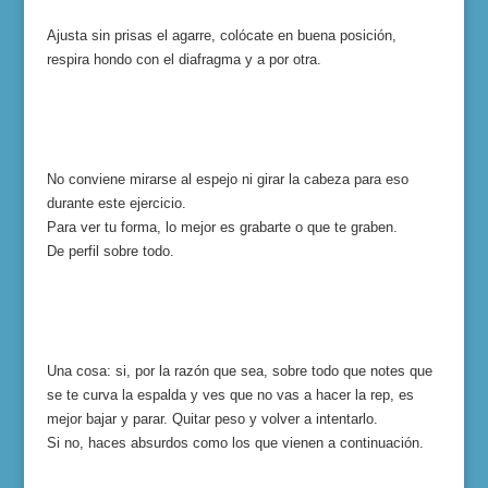
Ajusta sin prisas el agarre, colócate en buena posición,
respira hondo con el diafragma y a por otra.
No conviene mirarse al espejo ni girar la cabeza para eso
durante este ejercicio.
Para ver tu forma, lo mejor es grabarte o que te graben.
De perfil sobre todo.
Una cosa: si, por la razón que sea, sobre todo que notes que
se te curva la espalda y ves que no vas a hacer la rep, es
mejor bajar y parar. Quitar peso y volver a intentarlo.
Si no, haces absurdos como los que vienen a continuación.