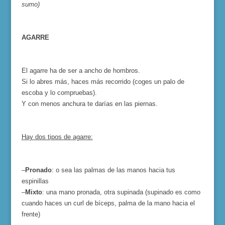
sumo)
AGARRE
El agarre ha de ser a ancho de hombros.
Si lo abres más, haces más recorrido (coges un palo de
escoba y lo compruebas).
Y con menos anchura te darías en las piernas.
Hay dos tipos de agarre:
–
Pronado
: o sea las palmas de las manos hacia tus
espinillas
–
Mixto
: una mano pronada, otra supinada (supinado es como
cuando haces un curl de bíceps, palma de la mano hacia el
frente)