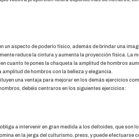
un aspecto de poderío físico, además de brindar una imagen
ente reduce la cintura y aumenta la proyección física. La me
en cuanto te pones la chaqueta la amplitud de hombros aumen
amplitud de hombros con la belleza y elegancia.
ituyen una ventaja para mejorar en los demás ejercicios com
hombros, debéis centraros en los siguientes ejercicios:
obliga a intervenir en gran medida a los deltoides, que son 
omina en la jerga del culturismo, press, y puede efectuarse