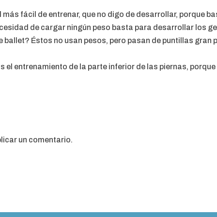
 más fácil de entrenar, que no digo de desarrollar, porque ba
ecesidad de cargar ningún peso basta para desarrollar los ge
 ballet? Éstos no usan pesos, pero pasan de puntillas gran p
el entrenamiento de la parte inferior de las piernas, porque 
licar un comentario.