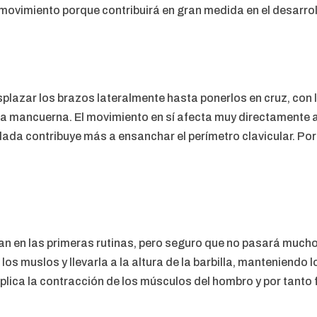
ovimiento porque contribuirá en gran medida en el desarrol
splazar los brazos lateralmente hasta ponerlos en cruz, con 
a mancuerna. El movimiento en sí afecta muy directamente a 
da contribuye más a ensanchar el perímetro clavicular. Por t
an en las primeras rutinas, pero seguro que no pasará mucho 
os muslos y llevarla a la altura de la barbilla, manteniendo 
plica la contracción de los músculos del hombro y por tanto 