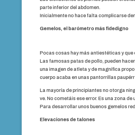
parte inferior del abdomen.
Inicialmente no hace falta complicarse dema
Gemelos, el barómetro más fidedigno
Pocas cosas hay más antiestéticas y que 
Las famosas patas de pollo, pueden hacer
una imagen de atleta y de magnifica propor
cuerpo acaba en unas pantorrillas paupérr
La mayoría de principiantes no otorga nin
ve. No cometáis ese error. Es una zona de 
Para desarrollar unos buenos gemelos redo
Elevaciones de talones