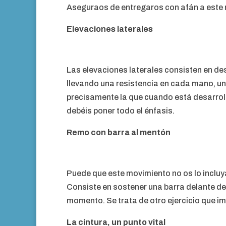
Aseguraos de entregaros con afán a este m
Elevaciones laterales
Las elevaciones laterales consisten en de
llevando una resistencia en cada mano, un
precisamente la que cuando está desarrolla
debéis poner todo el énfasis.
Remo con barra al mentón
Puede que este movimiento no os lo incluy
Consiste en sostener una barra delante de l
momento. Se trata de otro ejercicio que im
La cintura, un punto vital