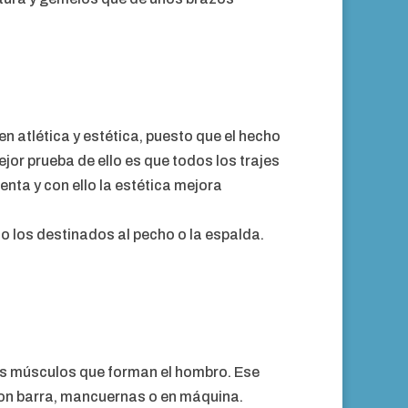
 atlética y estética, puesto que el hecho
jor prueba de ello es que todos los trajes
ta y con ello la estética mejora
o los destinados al pecho o la espalda.
los músculos que forman el hombro. Ese
 con barra, mancuernas o en máquina.