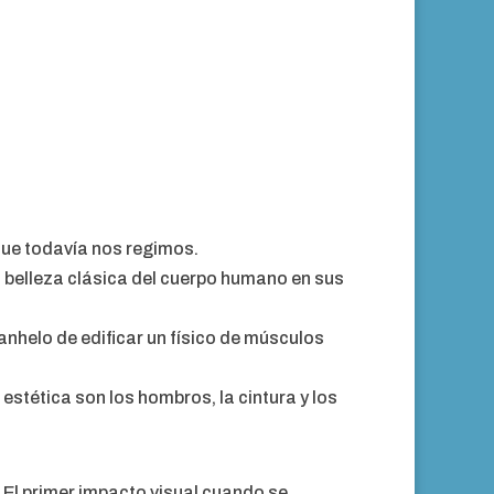
que todavía nos regimos.
 belleza clásica del cuerpo humano en sus
anhelo de edificar un físico de músculos
 estética son los hombros, la cintura y los
.
El primer impacto visual cuando se