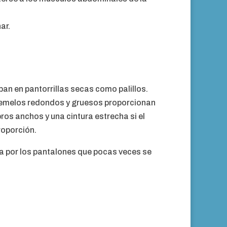
ar.
n en pantorrillas secas como palillos.
gemelos redondos y gruesos proporcionan
ros anchos y una cintura estrecha si el
roporción.
ta por los pantalones que pocas veces se