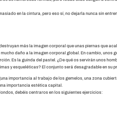
siado en la cintura, pero eso sí, no dejarla nunca sin entren
destruyan más la imagen corporal que unas piernas que acaba
 mucho daño a la imagen corporal global. En cambio, unos 
ción. Es la guinda del pastel. ¿De qué os servirán unos homb
imas y esqueléticas? El conjunto será desagradable en su p
guna importancia al trabajo de los gemelos, una zona cubier
una importancia estética capital.
ndos, debéis centraros en los siguientes ejercicios: