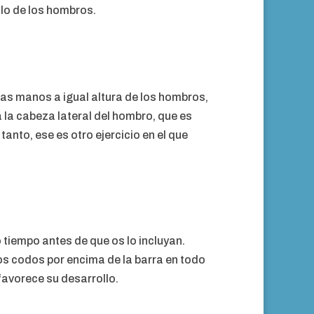
lo de los hombros.
las manos a igual altura de los hombros,
la cabeza lateral del hombro, que es
anto, ese es otro ejercicio en el que
tiempo antes de que os lo incluyan.
los codos por encima de la barra en todo
favorece su desarrollo.