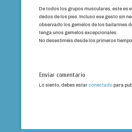
De todos los grupos musculares, este es el
dedos de los pies. Incluso ese gesto sin n
observado los gemelos de los bailarines de
tenga unos gemelos excepcionales.
No desestiméis desde los primeros tiempos 
Enviar comentario
Lo siento, debes estar
conectado
para pub