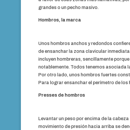
grandes o un pecho masivo.
Hombros, la marca
Unos hombros anchos y redondos confieren 
de ensanchar la zona clavicular inmediatam
incluyen hombreras, sencillamente porque 
notablemente. Todos tenemos asociada la 
Por otro lado, unos hombros fuertes const
Para lograr ensanchar el perímetro de los 
Presses de hombros
Levantar un peso por encima de la cabeza 
movimiento de presión hacia arriba se den