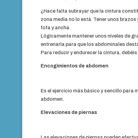
¿Hace falta subrayar que la cintura consti
zona media no lo está. Tener unos brazos y
fofa y ancha.
Lógicamente mantener unos niveles de gras
entrenarla para que los abdominales dest
Para reducir y endurecer la cintura, debéis
Encogimientos de abdomen
Es el ejercicio más básico y sencillo para
abdomen.
Elevaciones de piernas
Las elevaciones de piernas pueden efectu