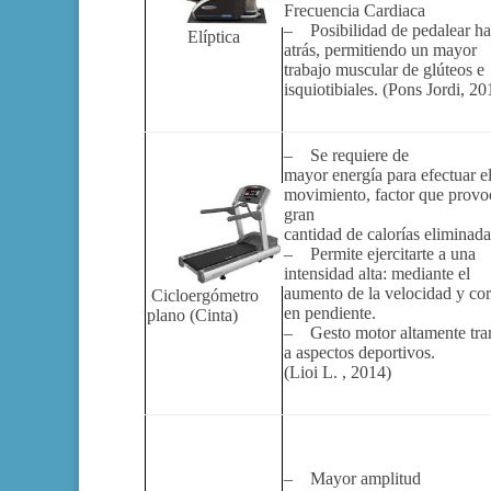
Frecuencia Cardiaca
– Posibilidad de pedalear ha
Elíptica
atrás, permitiendo un mayor
trabajo muscular de glúteos e
isquiotibiales. (Pons Jordi, 20
– Se requiere de
mayor energía para efectuar e
movimiento, factor que provo
gran
cantidad de calorías eliminada
– Permite ejercitarte a una
intensidad alta: mediante el
aumento de la velocidad y co
Cicloergómetro
en pendiente.
plano (Cinta)
– Gesto motor altamente tran
a aspectos deportivos.
(Lioi L. , 2014)
– Mayor amplitud