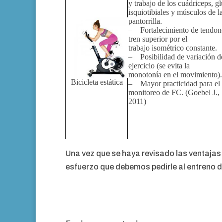
y trabajo de los cuádriceps, gl
isquiotibiales y músculos de l
pantorrilla.
– Fortalecimiento de tendone
tren superior por el
trabajo isométrico constante.
– Posibilidad de variación d
ejercicio (se evita la
monotonía en el movimiento).
Bicicleta estática
– Mayor practicidad para el
monitoreo de FC. (Goebel J.,
2011)
Una vez que se haya revisado las ventajas 
esfuerzo que debemos pedirle al entreno d