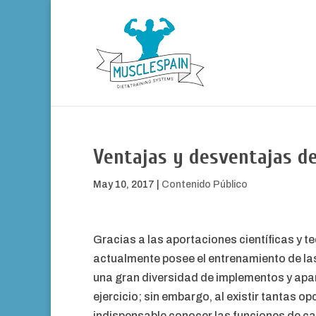
Ventajas y desventajas de
May 10, 2017
|
Contenido Público
Gracias a las aportaciones científicas y 
actualmente posee el entrenamiento de la
una gran diversidad de implementos y apar
ejercicio; sin embargo, al existir tantas o
indispensable conocer las funciones de ca