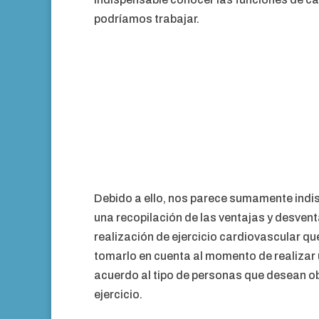
podríamos trabajar.
Debido a ello, nos parece sumamente indi
una recopilación de las ventajas y desvent
realización de ejercicio cardiovascular q
tomarlo en cuenta al momento de realizar 
acuerdo al tipo de personas que desean ob
ejercicio.