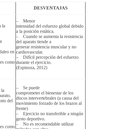
DESVENTAJAS
– Menor
 la
intensidad del esfuerzo global debido
a la posición estática.
– Cuando se aumenta la resistencia
n
del aparato tiende a
generar resistencia muscular y no
edaleo en
cardiovascular.
– Difícil percepción del esfuerzo
les como
durante el ejercicio.
(Espinoza, 2012)
– Se puede
 la
comprometer el bienestar de los
parato.
discos intervertebrales (a causa del
nto del
movimiento forzado de los brazos al
frente)
– Ejercicio no transferible a ningún
gesto deportivo.
– No es recomendable utilizar
les como