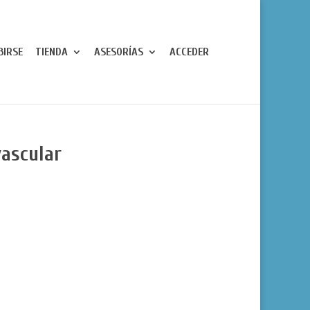
BIRSE
TIENDA
ASESORÍAS
ACCEDER
vascular