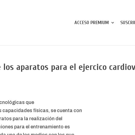
ACCESO PREMIUM
SUSCRI
 los aparatos para el ejercico cardio
tecnológicas que
s capacidades físicas, se cuenta con
atos para la realización del
pciones para el entrenamiento es
da uno de los medios con los que