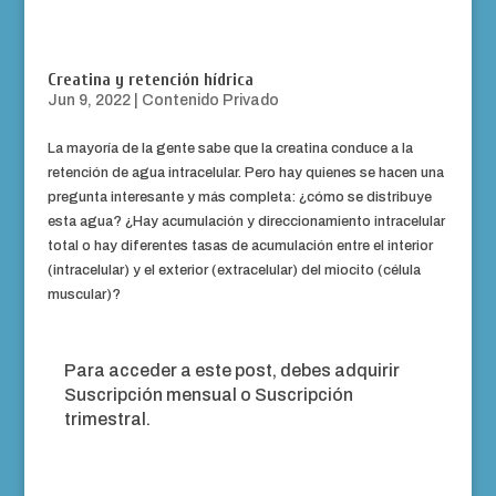
Creatina y retención hídrica
Jun 9, 2022
|
Contenido Privado
La mayoría de la gente sabe que la creatina conduce a la
retención de agua intracelular. Pero hay quienes se hacen una
pregunta interesante y más completa: ¿cómo se distribuye
esta agua? ¿Hay acumulación y direccionamiento intracelular
total o hay diferentes tasas de acumulación entre el interior
(intracelular) y el exterior (extracelular) del miocito (célula
muscular)?
Para acceder a este post, debes adquirir
Suscripción mensual
o
Suscripción
trimestral
.