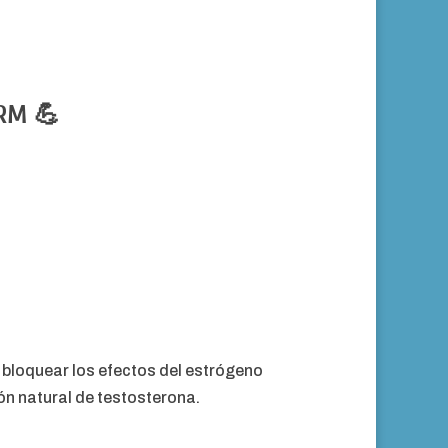
ARM 💪
l bloquear los efectos del estrógeno
ón natural de testosterona.