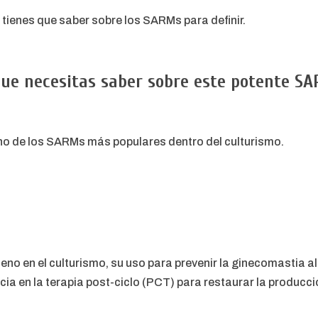
tienes que saber sobre los SARMs para definir.
 que necesitas saber sobre este potente S
uno de los SARMs más populares dentro del culturismo.
eno en el culturismo, su uso para prevenir la ginecomastia a
cia en la terapia post-ciclo (PCT) para restaurar la producci