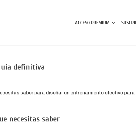
ACCESO PREMIUM
SUSCRI
uía definitiva
ecesitas saber para diseñar un entrenamiento efectivo para e
que necesitas saber