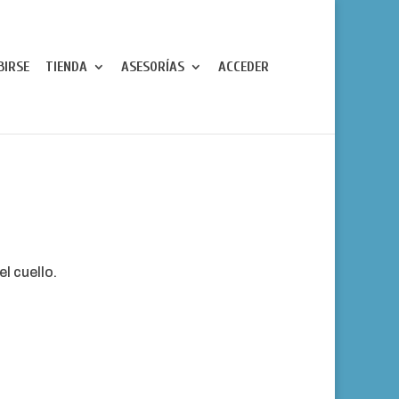
BIRSE
TIENDA
ASESORÍAS
ACCEDER
l cuello.