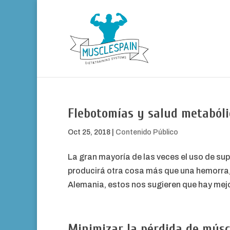
Flebotomías y salud metabóli
Oct 25, 2018
|
Contenido Público
La gran mayoría de las veces el uso de su
producirá otra cosa más que una hemorragi
Alemania, estos nos sugieren que hay mej
Minimizar la pérdida de músc