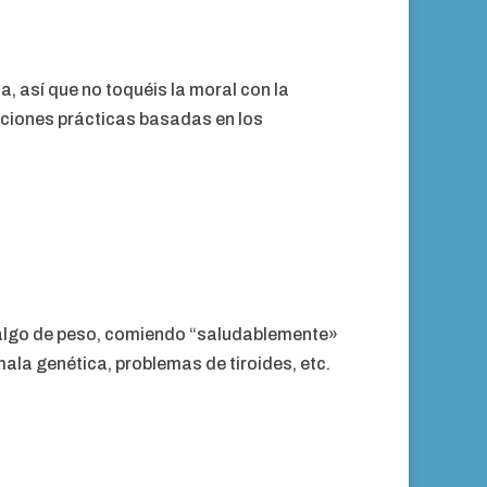
, así que no toquéis la moral con la
aciones prácticas basadas en los
 algo de peso, comiendo “saludablemente»
ala genética, problemas de tiroides, etc.