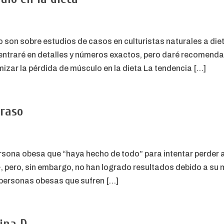
 son sobre estudios de casos en culturistas naturales a dieta
entraré en detalles y números exactos, pero daré recomend
izar la pérdida de músculo en la dieta La tendencia […]
graso
rsona obesa que “haya hecho de todo” para intentar perder
 pero, sin embargo, no han logrado resultados debido a su m
s personas obesas que sufren […]