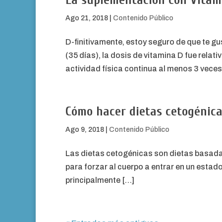
La suplementación con Vitam
Ago 21, 2018
|
Contenido Público
D-finitivamente, estoy seguro de que te gu
(35 días), la dosis de vitamina D fue rel
actividad física continua al menos 3 vece
Cómo hacer dietas cetogénic
Ago 9, 2018
|
Contenido Público
Las dietas cetogénicas son dietas basadas
para forzar al cuerpo a entrar en un estado
principalmente […]