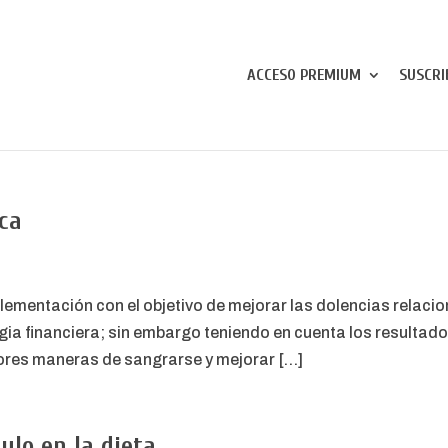
ACCESO PREMIUM
SUSCRI
ca
plementación con el objetivo de mejorar las dolencias relac
a financiera; sin embargo teniendo en cuenta los resultado
ores maneras de sangrarse y mejorar […]
ulo en la dieta