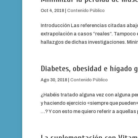
Oct 4, 2018
|
Contenido Público
Introducción Las referencias citadas abajo
extrapolación a casos “reales”. Tampoco 
hallazgos de dichas investigaciones. Minim
Diabetes, obesidad e hígado 
Ago 30, 2018
|
Contenido Público
¿Habéis tratado alguna vez con alguna pe
y haciendo ejercicio «siempre que pueden»,
…? Y con esto me quiero referir a aquella